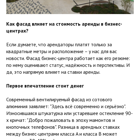
Как фасад влияет на стоимость аренды в бизнес-
центрах?
Если думаете, что арендаторы платят только за
квадратные метры и расположение – у нас для вас
новости. Фасад бизнес-центра работает как его резюме:
по нему оценивают статус, надёжность и перспективы. И
да, это напрямую влияет на ставки аренды.
Первое впечатление стоит денег
Современный вентилируемый фасад из сотового
алюминия заявляет: "Здесь всё современно и серьёзно".
Износившаяся штукатурка или устаревшее остекление 90-
х кричат: "Добро пожаловать в эпоху мамонтов и
кнопочных телефонов". Разница в арендных ставках
между бизнес-центрами класса A и класса B может