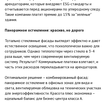
арендаторами, которые внедряют ESG-стандарты и
отчитываются перед акционерами по углеродному следу.
Такие компании платят премию до 15% за "зелёные"
здания.
Панорамное остекление: красиво, но дорого
Тотально стеклянные фасады выглядят эффектно и дают
естественное освещение, что психологически важно для
сотрудников. Однако теплопотери через стекло в 3-4
раза выше, чем через современную вентилируемую
систему. Результат? Коммунальные платежи взлетают, и
часть этих расходов перекладывается на арендаторов.
Оптимальное решение – комбинированный фасад:
панорамное остекление в офисных зонах для вида и
света, вентилируемая облицовка на технических участках
для энергоэффективности. Красота плюс экономика –
идеальный баланс для бизнес-центра класса A.