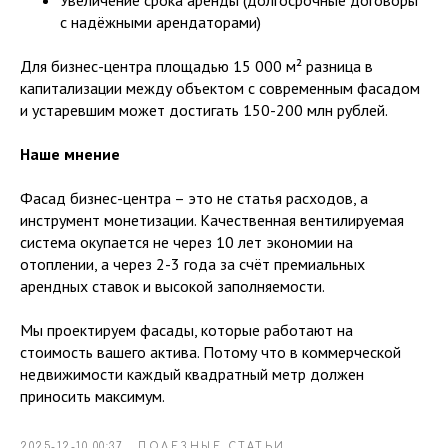
Увеличение срока аренды (долгосрочные договоры
с надёжными арендаторами)
Для бизнес-центра площадью 15 000 м² разница в
капитализации между объектом с современным фасадом
и устаревшим может достигать 150-200 млн рублей.
Наше мнение
Фасад бизнес-центра – это не статья расходов, а
инструмент монетизации. Качественная вентилируемая
система окупается не через 10 лет экономии на
отоплении, а через 2-3 года за счёт премиальных
арендных ставок и высокой заполняемости.
Мы проектируем фасады, которые работают на
стоимость вашего актива. Потому что в коммерческой
недвижимости каждый квадратный метр должен
приносить максимум.
2025-12-10 00:37
ПОЛЕЗНЫЕ СТАТЬИ