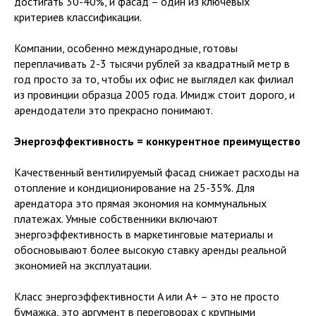
достигать 30-40%, и фасад – один из ключевых
критериев классификации.
Компании, особенно международные, готовы
переплачивать 2-3 тысячи рублей за квадратный метр в
год просто за то, чтобы их офис не выглядел как филиал
из провинции образца 2005 года. Имидж стоит дорого, и
арендодатели это прекрасно понимают.
Энергоэффективность = конкурентное преимущество
Качественный вентилируемый фасад снижает расходы на
отопление и кондиционирование на 25-35%. Для
арендатора это прямая экономия на коммунальных
платежах. Умные собственники включают
энергоэффективность в маркетинговые материалы и
обосновывают более высокую ставку аренды реальной
экономией на эксплуатации.
Класс энергоэффективности A или A+ – это не просто
бумажка, это аргумент в переговорах с крупными