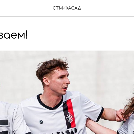
СТМ-ФАСАД
ваем!