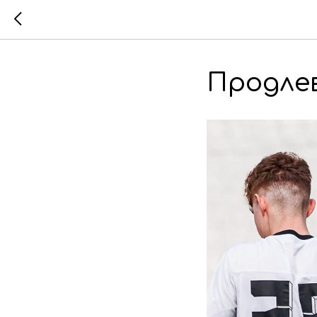
Продле